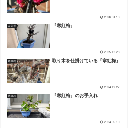
2026.01.18
『寒紅梅』
未分類
2025.12.28
取り木を仕掛けている『寒紅梅』
寒紅梅
2024.12.27
『寒紅梅』のお手入れ
寒紅梅
2024.05.10