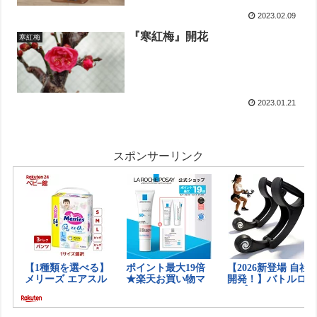
2023.02.09
『寒紅梅』開花
寒紅梅
2023.01.21
スポンサーリンク