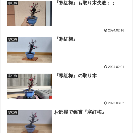
『寒紅梅』も取り木失敗；；
寒紅梅
2024.02.16
『寒紅梅』
寒紅梅
2024.02.01
『寒紅梅』の取り木
寒紅梅
2023.03.02
お部屋で鑑賞『寒紅梅』
寒紅梅