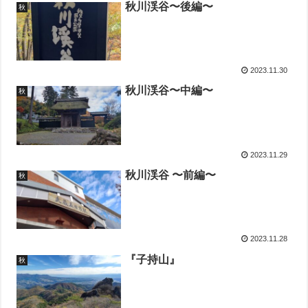
秋川渓谷〜後編〜
秋
2023.11.30
秋川渓谷〜中編〜
秋
2023.11.29
秋川渓谷 〜前編〜
秋
2023.11.28
『子持山』
秋