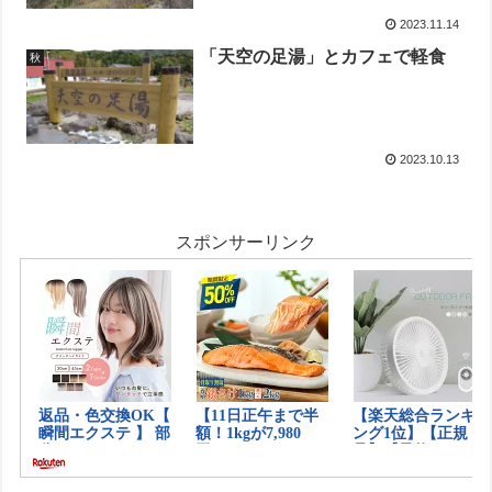
2023.11.14
「天空の足湯」とカフェで軽食
秋
2023.10.13
スポンサーリンク