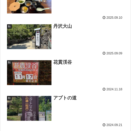
2025.09.10
丹沢大山
秋
2025.09.09
花貫渓谷
秋
2024.11.18
アプトの道
秋
2024.09.21