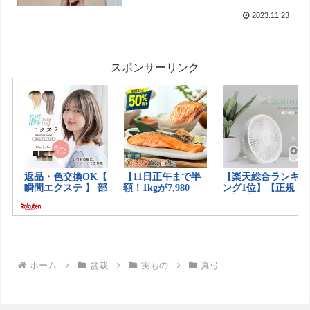
2023.11.23
スポンサーリンク
ホーム
盆栽
実もの
真弓