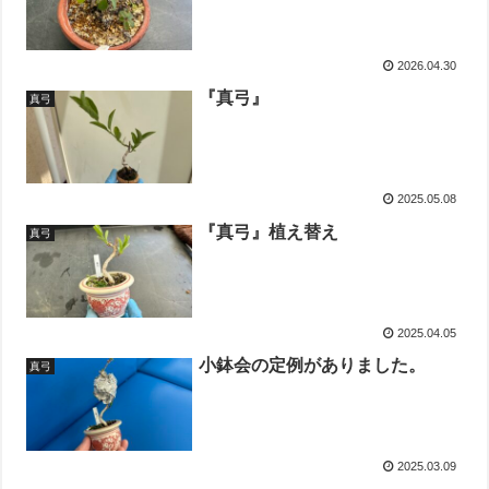
2026.04.30
『真弓』
真弓
2025.05.08
『真弓』植え替え
真弓
2025.04.05
小鉢会の定例がありました。
真弓
2025.03.09