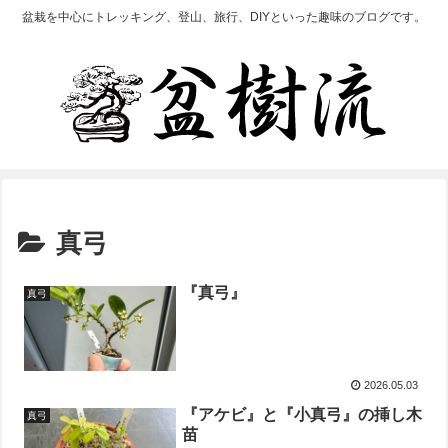
盆栽を中心にトレッキング、登山、旅行、DIYといった趣味のブログです。
真弓
『真弓』
真弓
2026.05.03
『アケビ』と『小真弓』の挿し木
真弓
苗