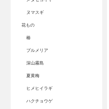
ヌマスギ
花もの
椿
プルメリア
深山霧島
夏黄梅
ヒメヒイラギ
ハクチョウゲ