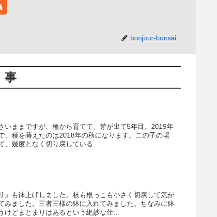
bonjour-bonsai
記事
いままですが、種から育てて、芽が出て5年目。2019年
で、種を蒔えたのは2018年の秋になります。この子の場
、幾度となく切り戻している...
リ』も鉢上げしました。枝も根っこも小さく切戻して気が
てみました。三者三様の鉢に入れてみました。ちなみに鉢
けどまとまりはあるという絶妙な仕...