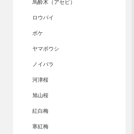
馬酔木（アセビ）
ロウバイ
ボケ
ヤマボウシ
ノイバラ
河津桜
旭山桜
紅白梅
寒紅梅