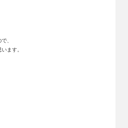
、
ので、
思います。
）