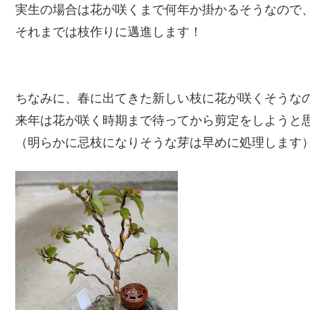
実生の場合は花が咲くまで何年か掛かるそうなので
それまでは枝作りに邁進します！
ちなみに、春に出てきた新しい枝に花が咲くそうな
来年は花が咲く時期まで待ってから剪定をしようと
（明らかに忌枝になりそうな芽は早めに処理します