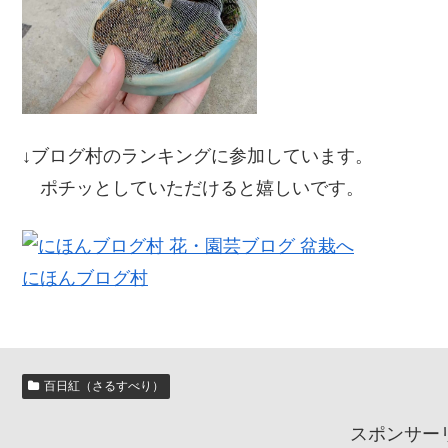
↓ブログ村のランキングに参加しています。
ポチッとしていただけると嬉しいです。
にほんブログ村
百日紅（さるすべり）
スポンサー