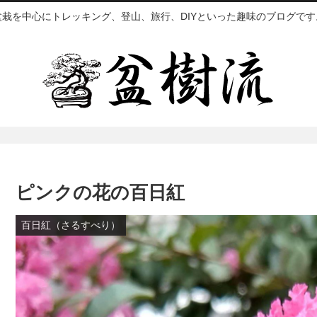
盆栽を中心にトレッキング、登山、旅行、DIYといった趣味のブログです
ピンクの花の百日紅
百日紅（さるすべり）