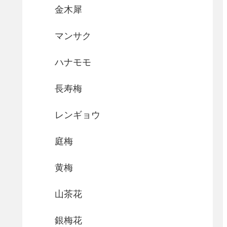
金木犀
マンサク
ハナモモ
長寿梅
レンギョウ
庭梅
黄梅
山茶花
銀梅花