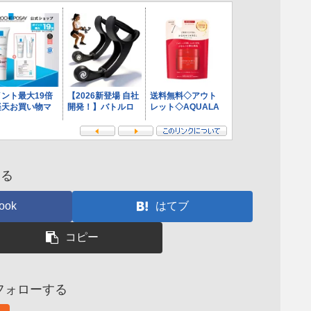
する
ook
はてブ
コピー
aiをフォローする