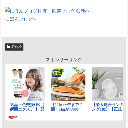
にほんブログ村
石化桧
スポンサーリンク