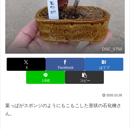
DSC_0750
X
Facebook
はてブ
LINE
コピー
2020.10.28
葉っぱがスポンジのようにもこもこした形状の石化檜さ
ん。