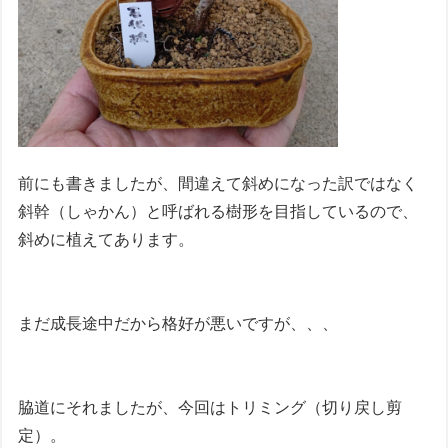
前にも書きましたが、間違えて斜めになった訳ではなく
斜幹（しゃかん）と呼ばれる樹形を目指しているので、
斜めに植えてあります。
まだ成長途中だから格好が悪いですが、、、
脇道にそれましたが、今回はトリミング（切り戻し剪
定）。