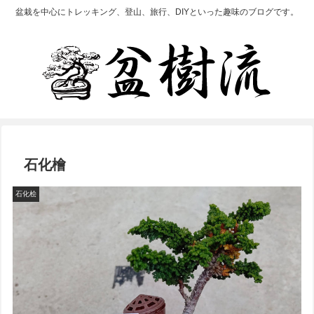
盆栽を中心にトレッキング、登山、旅行、DIYといった趣味のブログです。
石化檜
石化桧