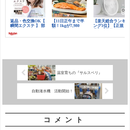
温室育ちの『サルスベリ』
自動潅水機 活動開始！
コメント