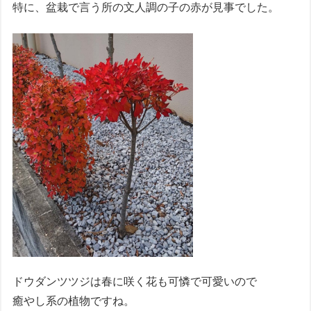
特に、盆栽で言う所の文人調の子の赤が見事でした。
ドウダンツツジは春に咲く花も可憐で可愛いので
癒やし系の植物ですね。