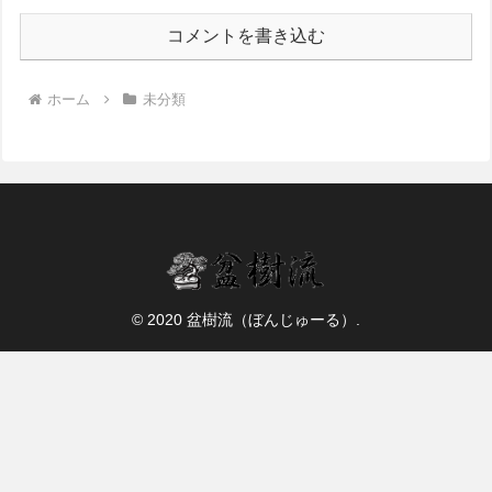
コメントを書き込む
ホーム
未分類
© 2020 盆樹流（ぼんじゅーる）.