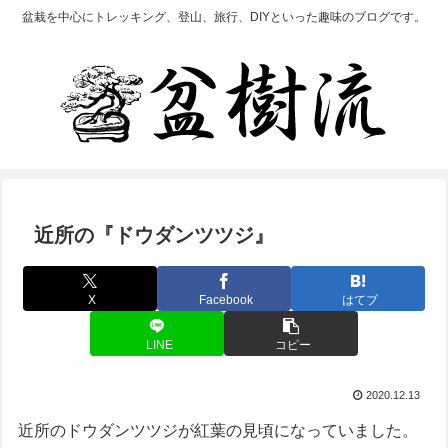
盆栽を中心にトレッキング、登山、旅行、DIYといった趣味のブログです。
近所の『ドウダンツツジ』
X
Facebook
はてブ
LINE
コピー
2020.12.13
近所のドウダンツツジが紅葉の見頃になっていました。