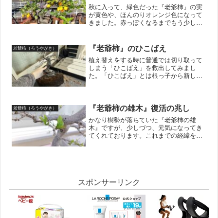
秋に入って、緑色だった『老爺柿』の実
が黄色や、ほんのりオレンジ色になって
きました。赤っぽくなるまでもう少しか
かりそうですがこの色の変化も秋が深ま
っているのを実感できてとても良いで
す。『老爺柿』は12月の葉っぱが全部落
『老爺柿』のひこばえ
老爺柿（ろうやがき）
ちた姿が一番のお気に入り...
植え替えをする時に普通では切り取って
しまう「ひこばえ」を救出してみまし
た。「ひこばえ」とは根っ子から新しく
出てくる新芽の事を言い、放置すると親
木に栄養がいかなくなってしまう可能性
があるため、通常は見つけたら切除しま
す。ちなみに上の写真の赤丸...
『老爺柿の雄木』復活の兆し
老爺柿（ろうやがき）
かなり樹勢が落ちていた『老爺柿の雄
木』ですが、少しづつ、元気になってき
てくれております。これまでの経緯を簡
単にお話しますと、3月の植替えの際に、
ぶっとい根っこをガッツリと追い込んで
しまいました。小さい鉢に納まって満足
と思っていたのも束の間・...
スポンサーリンク