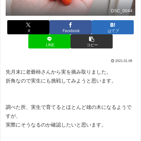
DSC_0044
X
Facebook
はてブ
LINE
コピー
2021.01.08
先月末に老爺柿さんから実を摘み取りました。
折角なので実生にも挑戦してみようと思います。
調べた所、実生で育てるとほとんど雄の木になるようで
すが、
実際にそうなるのか確認したいと思います。