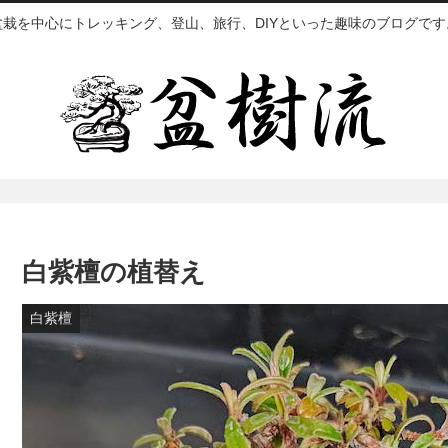
盆栽を中心にトレッキング、登山、旅行、DIYといった趣味のブログです
白紫檀の植替え
白紫檀