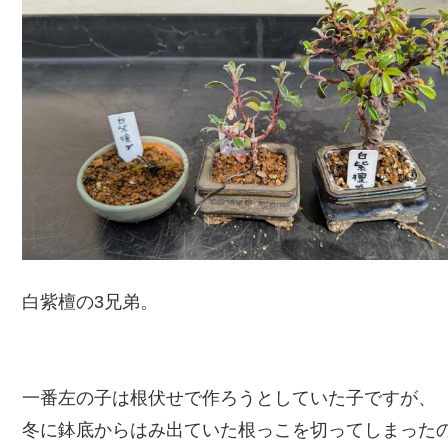
白紫檀の3兄弟。
一番左の子は根伏せで作ろうとしていた子ですが、
冬に鉢底からはみ出ていた根っこを切ってしまった