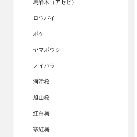
馬酔木（アセビ）
ロウバイ
ボケ
ヤマボウシ
ノイバラ
河津桜
旭山桜
紅白梅
寒紅梅