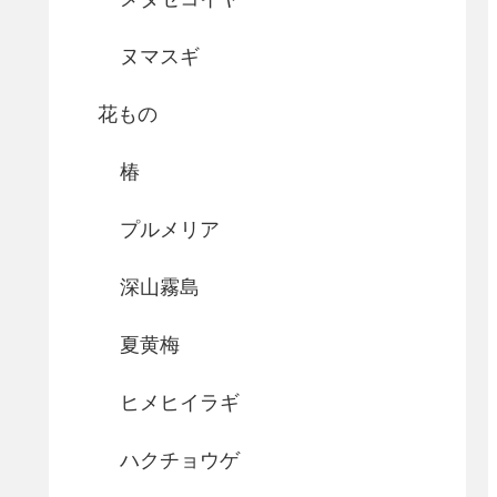
ヌマスギ
花もの
椿
プルメリア
深山霧島
夏黄梅
ヒメヒイラギ
ハクチョウゲ