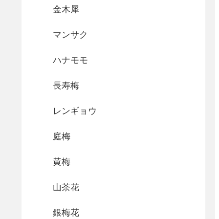
金木犀
マンサク
ハナモモ
長寿梅
レンギョウ
庭梅
黄梅
山茶花
銀梅花