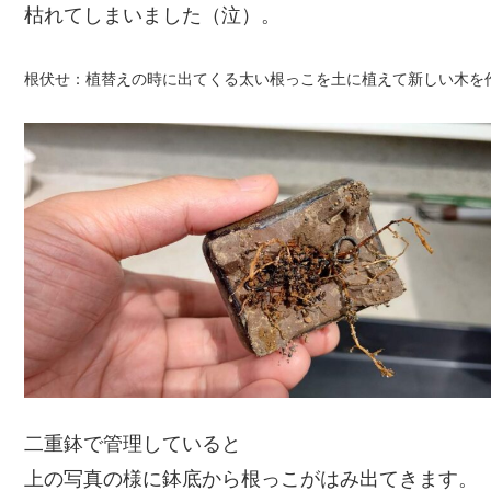
枯れてしまいました（泣）。
根伏せ：植替えの時に出てくる太い根っこを土に植えて新しい木を
二重鉢で管理していると
上の写真の様に鉢底から根っこがはみ出てきます。