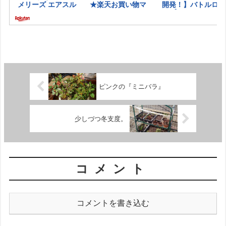
ピンクの『ミニバラ』
少しづつ冬支度。
コメント
コメントを書き込む