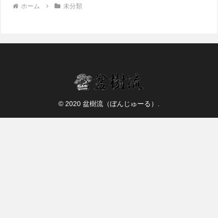
ホーム
未分類
© 2020 盆樹流（ぼんじゅーる）.