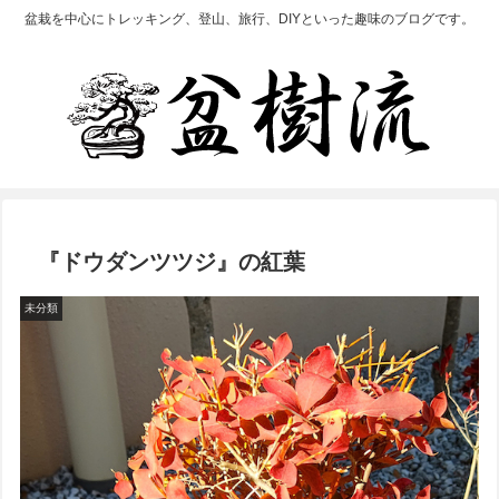
盆栽を中心にトレッキング、登山、旅行、DIYといった趣味のブログです。
『ドウダンツツジ』の紅葉
未分類