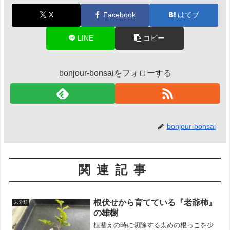
X
Facebook
はてブ
LINE
コピー
bonjour-bonsaiをフォローする
bonjour-bonsai
関連記事
根伏せから育てている『老爺柿』
未分類
の雄樹
植替えの時に切除する太めの根っこを少