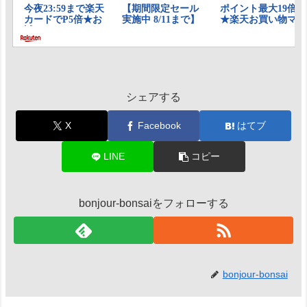
シェアする
X
Facebook
はてブ
LINE
コピー
bonjour-bonsaiをフォローする
bonjour-bonsai