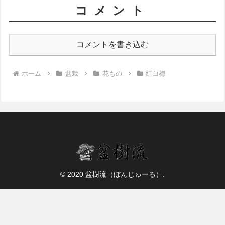
コメント
コメントを書き込む
ホーム
盆栽
花もの
紅白梅
© 2020 盆樹流（ぼんじゅーる）.