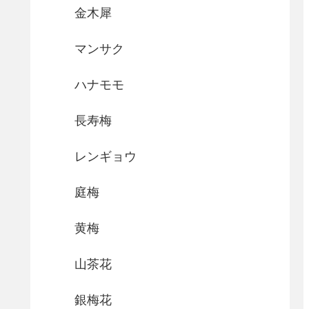
金木犀
マンサク
ハナモモ
長寿梅
レンギョウ
庭梅
黄梅
山茶花
銀梅花