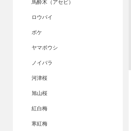
馬酔木（アセビ）
ロウバイ
ボケ
ヤマボウシ
ノイバラ
河津桜
旭山桜
紅白梅
寒紅梅