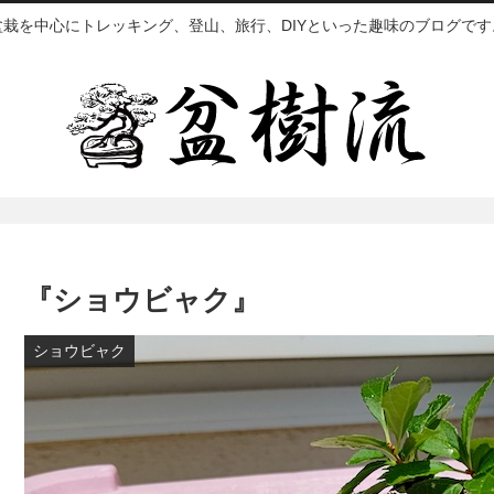
盆栽を中心にトレッキング、登山、旅行、DIYといった趣味のブログです
『ショウビャク』
ショウビャク