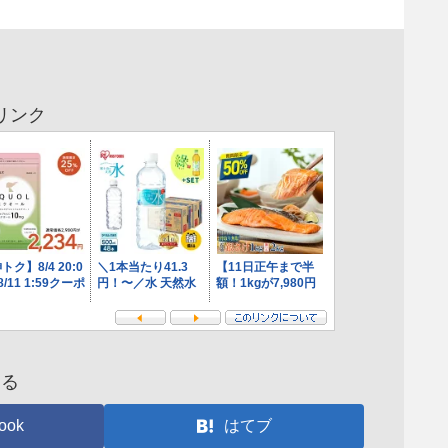
リンク
する
ook
はてブ