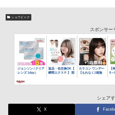
ショウビャク
スポンサー
シェア
X
Faceb