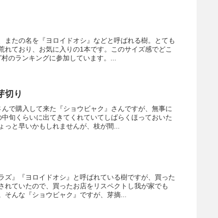
、またの名を『ヨロイドオシ』などと呼ばれる樹。とても
荒れており、お気に入りの1本です。このサイズ感でどこ
村のランキングに参加しています。...
芽切り
さんで購入して来た『ショウビャク』さんですが、無事に
の中旬くらいに出てきてくれていてしばらくほっておいた
っと早いかもしれませんが、枝が間...
ラズ』『ヨロイドオシ』と呼ばれている樹ですが、買った
されていたので、買ったお店をリスペクトし我が家でも
そんな『ショウビャク』ですが、芽摘...