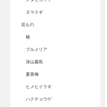
ヌマスギ
花もの
椿
プルメリア
深山霧島
夏黄梅
ヒメヒイラギ
ハクチョウゲ