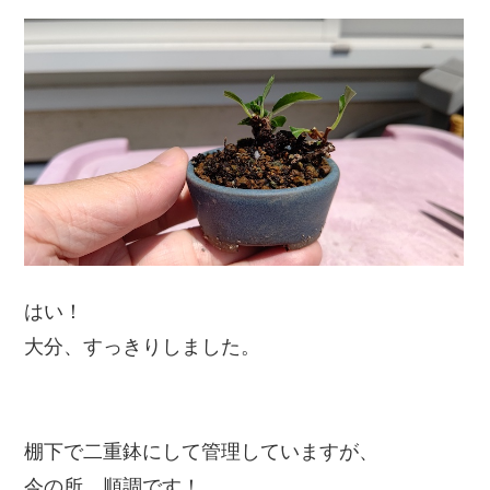
はい！
大分、すっきりしました。
棚下で二重鉢にして管理していますが、
今の所、順調です！