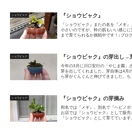
『ショウビャク』
ショウビャク
『ショウビャク』またの名を『メギ』
小さいのですが、幹の肌もいい感じに
まで育てられるか挑戦中です！↓ブログ
『ショウビャク』の芽出し→
ショウビャク
今年の3月に川口安行の「やじま園」
芽を出してくれました。芽自体は4月
ら芽がぐんぐんと伸びてきました。ちょ
『ショウビャク』の芽摘み
ショウビャク
和名では『メギ』。別名で『ヘビノボ
お店では『ショウビャク』として販売
『ショウビャク』として育てています。