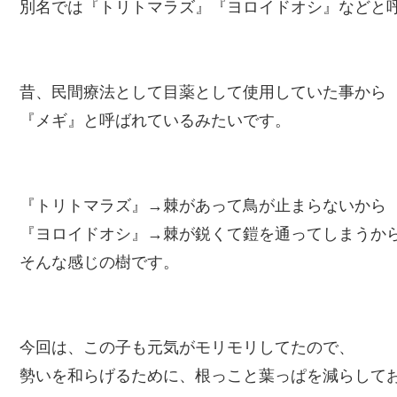
別名では『トリトマラズ』『ヨロイドオシ』などと
昔、民間療法として目薬として使用していた事から
『メギ』と呼ばれているみたいです。
『トリトマラズ』→棘があって鳥が止まらないから
『ヨロイドオシ』→棘が鋭くて鎧を通ってしまうか
そんな感じの樹です。
今回は、この子も元気がモリモリしてたので、
勢いを和らげるために、根っこと葉っぱを減らして