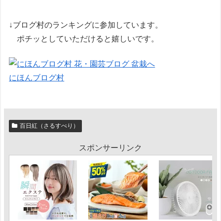
↓ブログ村のランキングに参加しています。
ポチッとしていただけると嬉しいです。
にほんブログ村
百日紅（さるすべり）
スポンサーリンク