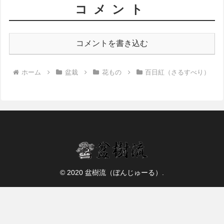
コメント
コメントを書き込む
ホーム
盆栽
花もの
百日紅（さるすべり）
© 2020 盆樹流（ぼんじゅーる）.