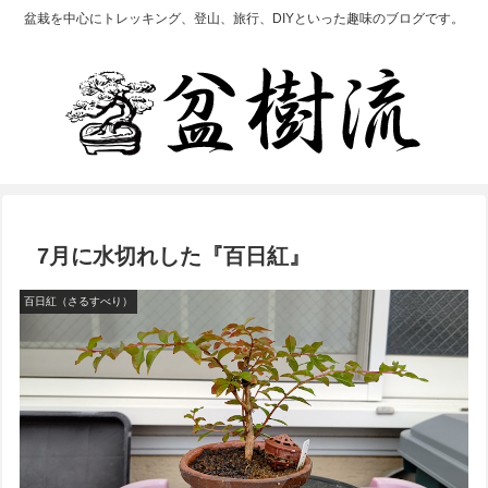
盆栽を中心にトレッキング、登山、旅行、DIYといった趣味のブログです。
7月に水切れした『百日紅』
百日紅（さるすべり）