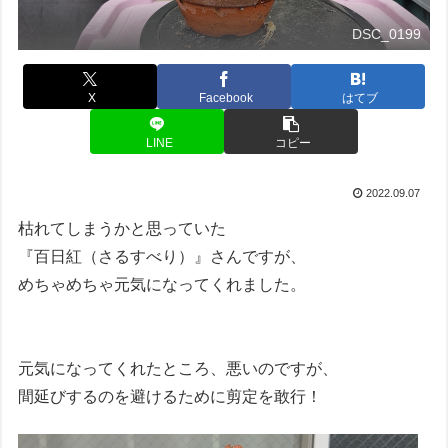
DSC_0199
X
Facebook
はてブ
LINE
コピー
2022.09.07
枯れてしまうかと思っていた
『百日紅（さるすべり）』さんですが、
めちゃめちゃ元気になってくれました。
元気になってくれたところ、悪いのですが、
間延びするのを避けるために剪定を敢行！