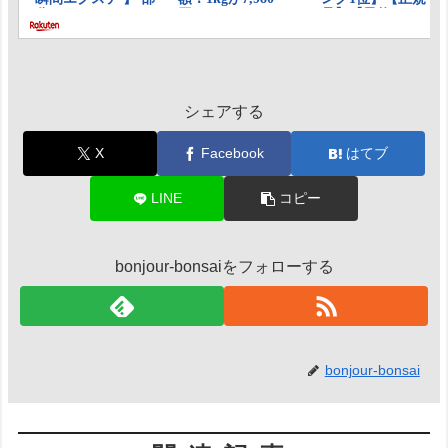
シェアする
X
Facebook
はてブ
LINE
コピー
bonjour-bonsaiをフォローする
bonjour-bonsai