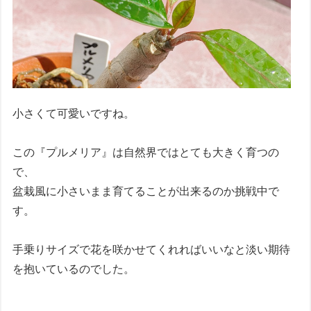
小さくて可愛いですね。
この『プルメリア』は自然界ではとても大きく育つの
で、
盆栽風に小さいまま育てることが出来るのか挑戦中で
す。
手乗りサイズで花を咲かせてくれればいいなと淡い期待
を抱いているのでした。