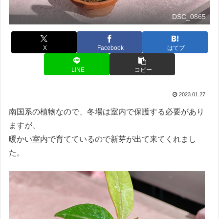
DSC_0865
X
Facebook
はてブ
LINE
コピー
2023.01.27
南国系の植物なので、冬場は室内で保護する必要があり
ますが、
暖かい室内で育てているので新芽が出て来てくれまし
た。