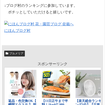
↓ブログ村のランキングに参加しています。
ポチッとしていただけると嬉しいです。
にほんブログ村
プルメリア
スポンサーリンク