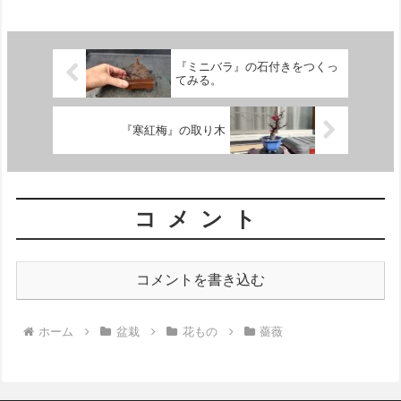
『ミニバラ』の石付きをつくっ
てみる。
『寒紅梅』の取り木
コメント
コメントを書き込む
ホーム
盆栽
花もの
薔薇