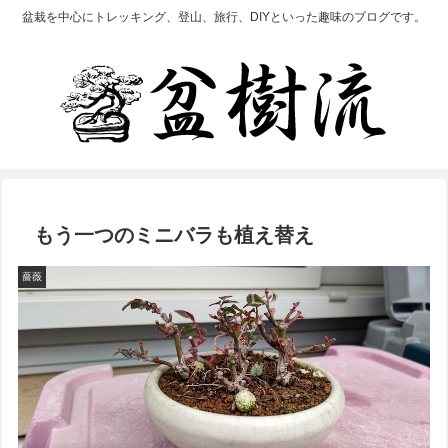
盆栽を中心にトレッキング、登山、旅行、DIYといった趣味のブログです。
もう一つのミニバラも植え替え
薔薇