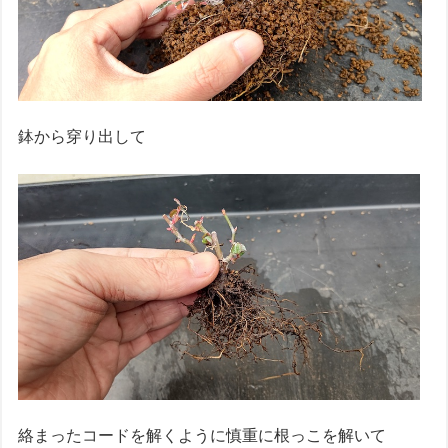
鉢から穿り出して
絡まったコードを解くように慎重に根っこを解いて