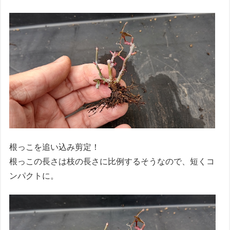
根っこを追い込み剪定！
根っこの長さは枝の長さに比例するそうなので、短くコ
ンパクトに。