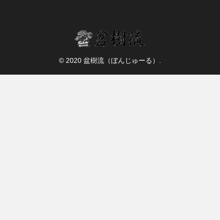
© 2020 盆樹流（ぼんじゅーる）.