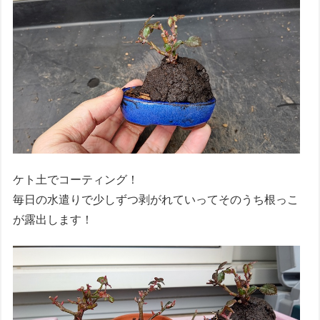
ケト土でコーティング！
毎日の水遣りで少しずつ剥がれていってそのうち根っこ
が露出します！