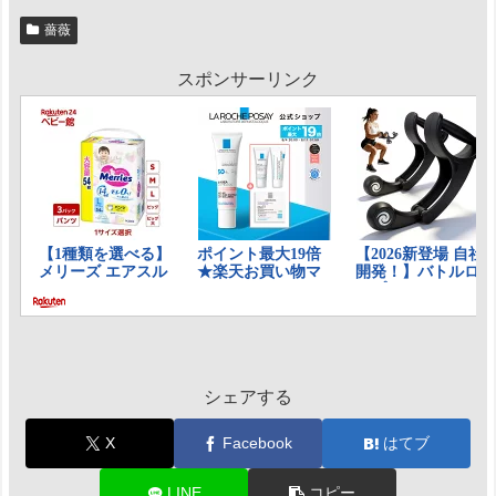
薔薇
スポンサーリンク
シェアする
X
Facebook
はてブ
LINE
コピー