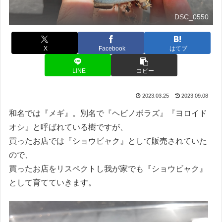
DSC_0550
X
Facebook
はてブ
LINE
コピー
2023.03.25
2023.09.08
和名では『メギ』。別名で『ヘビノボラズ』『ヨロイド
オシ』と呼ばれている樹ですが、
買ったお店では『ショウビャク』として販売されていた
ので、
買ったお店をリスペクトし我が家でも『ショウビャク』
として育てていきます。