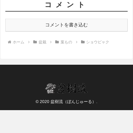
コメント
コメントを書き込む
ホーム
盆栽
葉もの
ショウビャク
© 2020 盆樹流（ぼんじゅーる）.