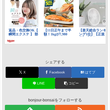
シェアする
X
Facebook
はてブ
LINE
コピー
bonjour-bonsaiをフォローする