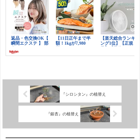
『シロシタン』の植替え
『銀杏』の植替え