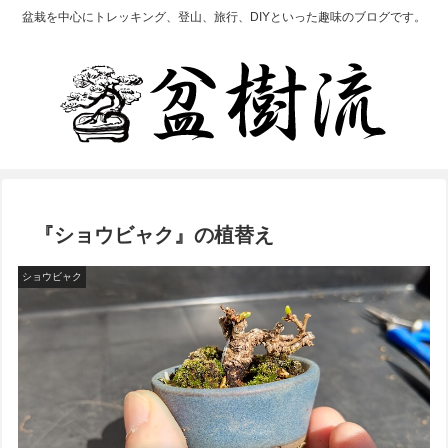
盆栽を中心にトレッキング、登山、旅行、DIYといった趣味のブログです。
『ショウビャク』の植替え
ショウビャク