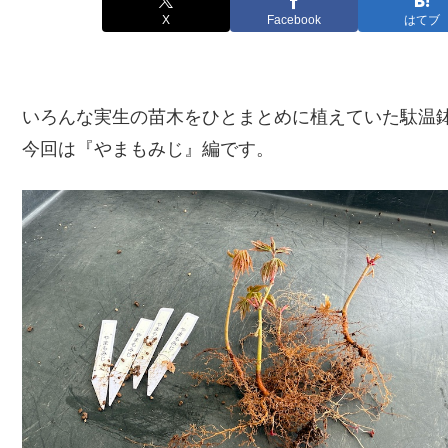
X
Facebook
はてブ
いろんな実生の苗木をひとまとめに植えていた駄温
今回は『やまもみじ』編です。