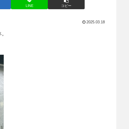
LINE
コピー
2025.03.18
鉢。