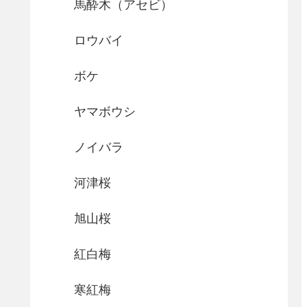
馬酔木（アセビ）
ロウバイ
ボケ
ヤマボウシ
ノイバラ
河津桜
旭山桜
紅白梅
寒紅梅