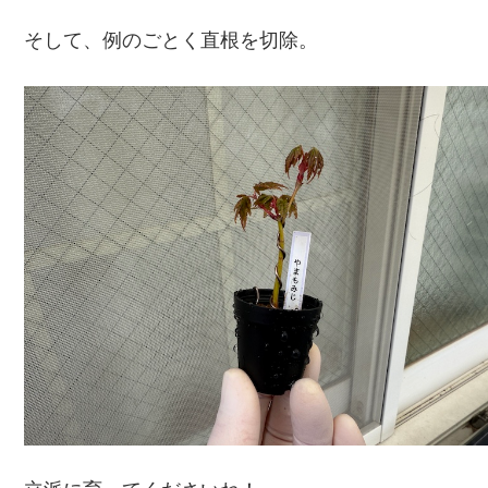
そして、例のごとく直根を切除。