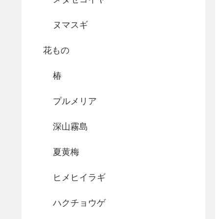
ヌマスギ
花もの
椿
プルメリア
深山霧島
夏黄梅
ヒメヒイラギ
ハクチョウゲ