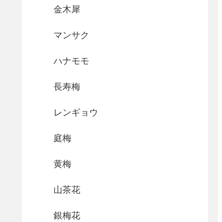
金木犀
マンサク
ハナモモ
長寿梅
レンギョウ
庭梅
黄梅
山茶花
銀梅花