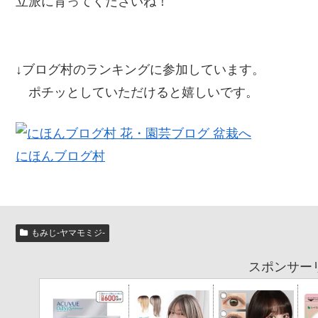
立派に育ってくださいね！
↓ブログ村のランキングに参加しています。
ポチッとしていただけると嬉しいです。
にほんブログ村
もみじ-ヤマモミジ-
スポンサー