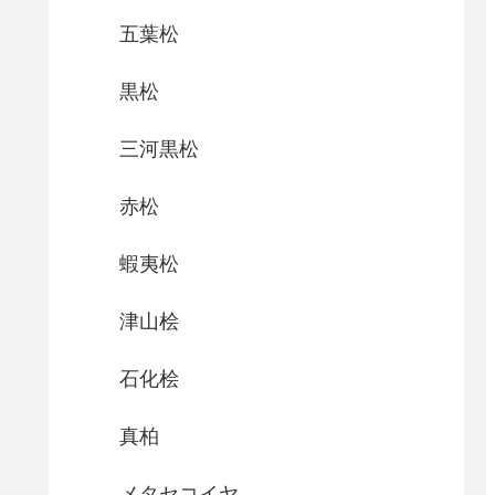
五葉松
黒松
三河黒松
赤松
蝦夷松
津山桧
石化桧
真柏
メタセコイヤ