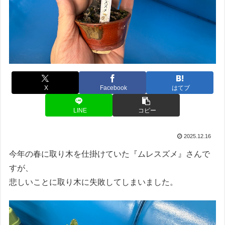
X
Facebook
はてブ
LINE
コピー
2025.12.16
今年の春に取り木を仕掛けていた『ムレスズメ』さんで
すが、
悲しいことに取り木に失敗してしまいました。