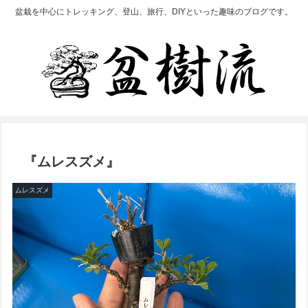
盆栽を中心にトレッキング、登山、旅行、DIYといった趣味のブログです。
『ムレスズメ』
ムレスズメ