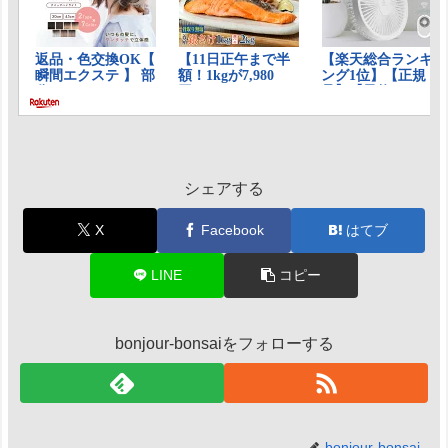
シェアする
X
Facebook
はてブ
LINE
コピー
bonjour-bonsaiをフォローする
bonjour-bonsai