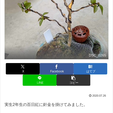
DSC_0265
X
Facebook
はてブ
LINE
コピー
2020.07.26
実生2年生の百日紅に針金を掛けてみました。