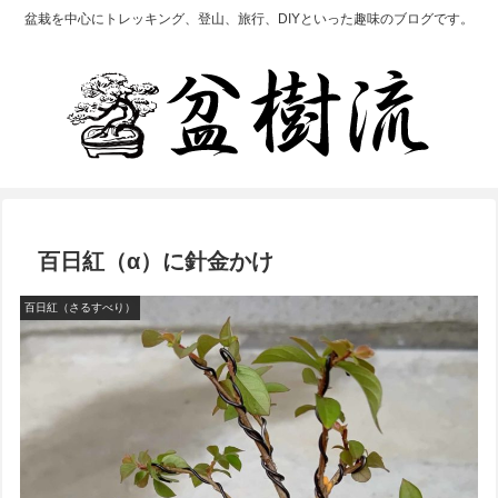
盆栽を中心にトレッキング、登山、旅行、DIYといった趣味のブログです。
百日紅（α）に針金かけ
百日紅（さるすべり）