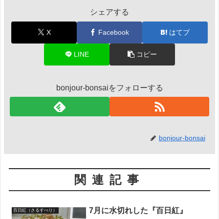
シェアする
X
Facebook
はてブ
LINE
コピー
bonjour-bonsaiをフォローする
bonjour-bonsai
関連記事
7月に水切れした『百日紅』
百日紅（さるすべり）