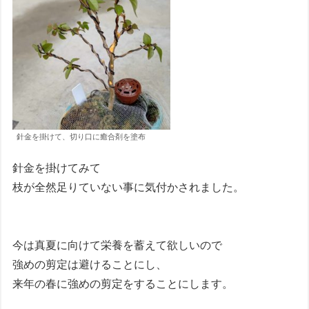
針金を掛けて、切り口に癒合剤を塗布
針金を掛けてみて
枝が全然足りていない事に気付かされました。
今は真夏に向けて栄養を蓄えて欲しいので
強めの剪定は避けることにし、
来年の春に強めの剪定をすることにします。