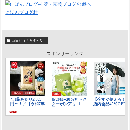
にほんブログ村
百日紅（さるすべり）
スポンサーリンク