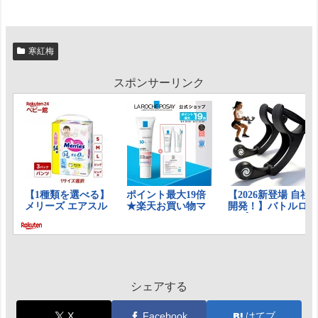
寒紅梅
スポンサーリンク
シェアする
X
Facebook
はてブ