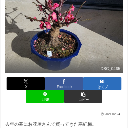
DSC_0465
X
Facebook
はてブ
LINE
コピー
2021.02.24
去年の暮にお花屋さんで買ってきた寒紅梅。