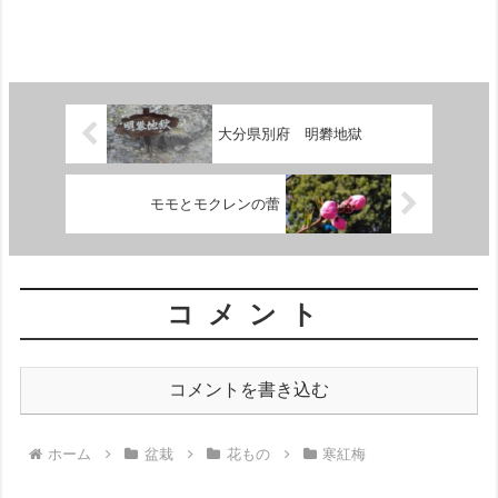
大分県別府 明礬地獄
モモとモクレンの蕾
コメント
コメントを書き込む
ホーム
盆栽
花もの
寒紅梅