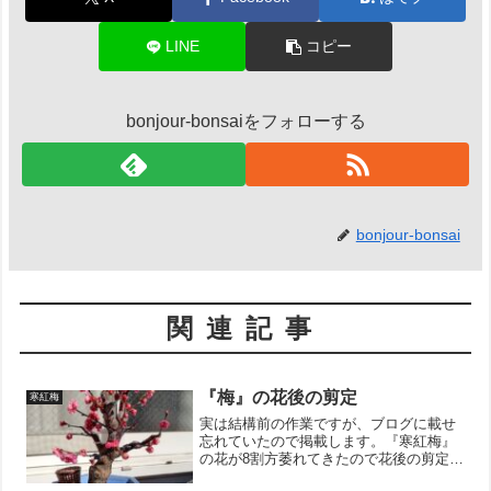
LINE
コピー
bonjour-bonsaiをフォローする
bonjour-bonsai
関連記事
『梅』の花後の剪定
寒紅梅
実は結構前の作業ですが、ブログに載せ
忘れていたので掲載します。『寒紅梅』
の花が8割方萎れてきたので花後の剪定を
行いました。まずは花ガラを摘んでちょ