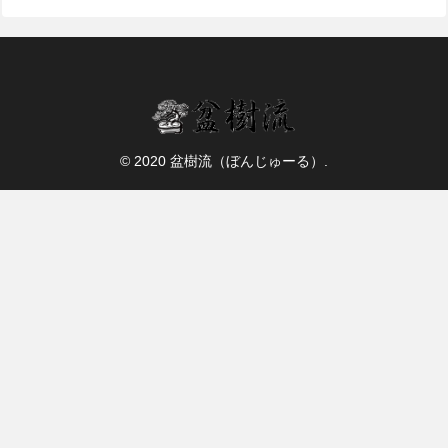
© 2020 盆樹流（ぼんじゅーる）.