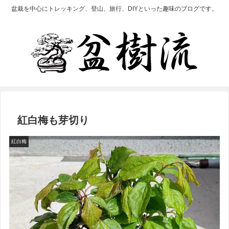
盆栽を中心にトレッキング、登山、旅行、DIYといった趣味のブログです。
紅白梅も芽切り
紅白梅