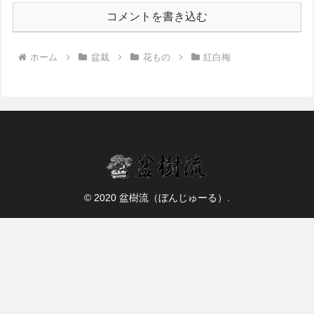
コメントを書き込む
ホーム
盆栽
花もの
紅白梅
© 2020 盆樹流（ぼんじゅーる）.