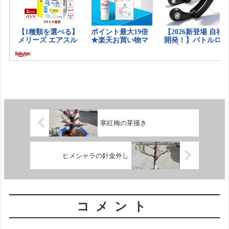
寒紅梅の芽掻き
ヒメシャラの針金外し
コメント