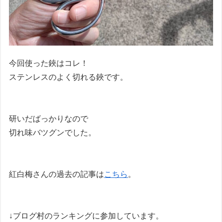
今回使った鋏はコレ！
ステンレスのよく切れる鋏です。
研いだばっかりなので
切れ味バツグンでした。
紅白梅さんの過去の記事は
こちら
。
↓ブログ村のランキングに参加しています。