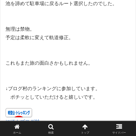
池を諦めて駐車場に戻るルート選択したのでした。
無理は禁物。
予定は柔軟に変えて軌道修正。
これもまた旅の面白さかもしれません。
↓ブログ村のランキングに参加しています。
ポチッとしていただけると嬉しいです。
にほんブログ村
ホーム
検索
トップ
サイドバー