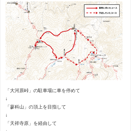
「大河原峠」の駐車場に車を停めて
↓
「蓼科山」の頂上を目指して
↓
「天祥寺原」を経由して