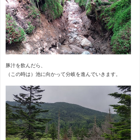
豚汁を飲んだら、
（この時は）池に向かって分岐を進んでいきます。