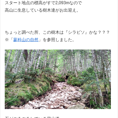
スタート地点の標高がすで2,093mなので
高山に生息している樹木達がお出迎え。
ちょっと調べた所、この樹木は『シラビソ』かな？？？
※「
蓼科山の自然
」を参照しました。