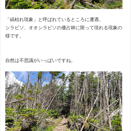
「縞枯れ現象」と呼ばれているところに遭遇。
シラビソ、オオシラビソの優占林に限って現れる現象の
様です。
自然は不思議がいっぱいですね。