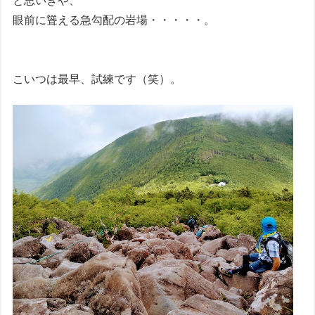
と思いきや、
眼前に聳える急勾配の岩場・・・・・。
こいつは最早、試練です（笑）。