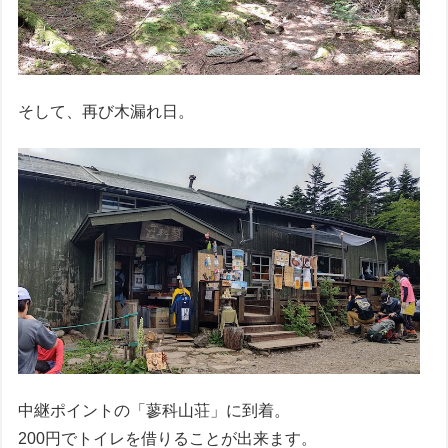
そして、再び木漏れ日。
中継ポイントの「蓼科山荘」に到着。
200円でトイレを借りることが出来ます。