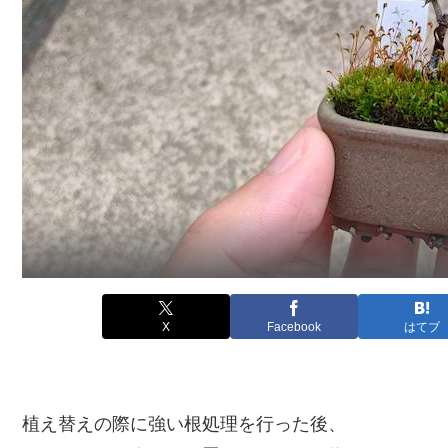
X
Facebook
はてブ
植え替えの際に強い根処理を行った後、