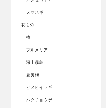
ヌマスギ
花もの
椿
プルメリア
深山霧島
夏黄梅
ヒメヒイラギ
ハクチョウゲ