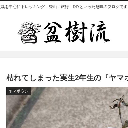
盆栽を中心にトレッキング、登山、旅行、DIYといった趣味のブログです
枯れてしまった実生2年生の『ヤマ
ヤマボウシ