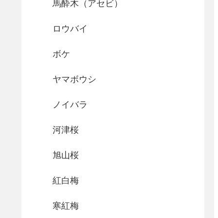
馬酔木（アセビ）
ロウバイ
ボケ
ヤマボウシ
ノイバラ
河津桜
旭山桜
紅白梅
寒紅梅