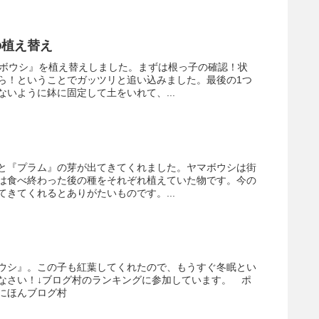
の植え替え
マボウシ』を植え替えしました。まずは根っ子の確認！状
ら！ということでガッツリと追い込みました。最後の1つ
いように鉢に固定して土をいれて、...
と『プラム』の芽が出てきてくれました。ヤマボウシは街
は食べ終わった後の種をそれぞれ植えていた物です。今の
きてくれるとありがたいものです。...
ウシ』。この子も紅葉してくれたので、もうすぐ冬眠とい
なさい！↓ブログ村のランキングに参加しています。 ポ
にほんブログ村