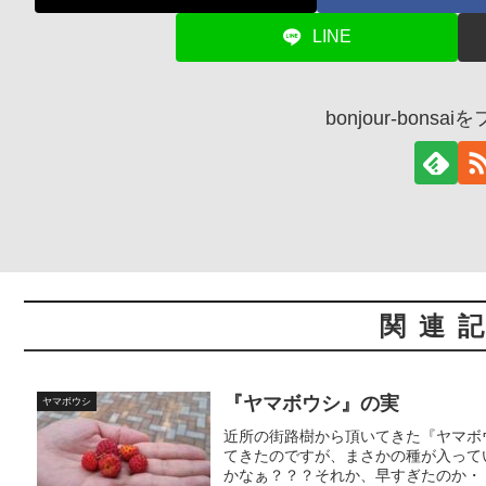
LINE
bonjour-bons
関連
『ヤマボウシ』の実
ヤマボウシ
近所の街路樹から頂いてきた『ヤマボ
てきたのですが、まさかの種が入ってい
かなぁ？？？それか、早すぎたのか・・