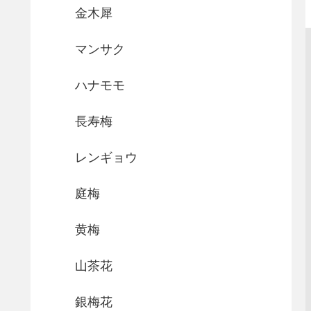
金木犀
マンサク
ハナモモ
長寿梅
レンギョウ
庭梅
黄梅
山茶花
銀梅花