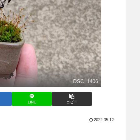
DSC_1406
LINE
コピー
2022.05.12