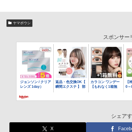
ヤマボウシ
スポンサー
シェア
X
Faceb