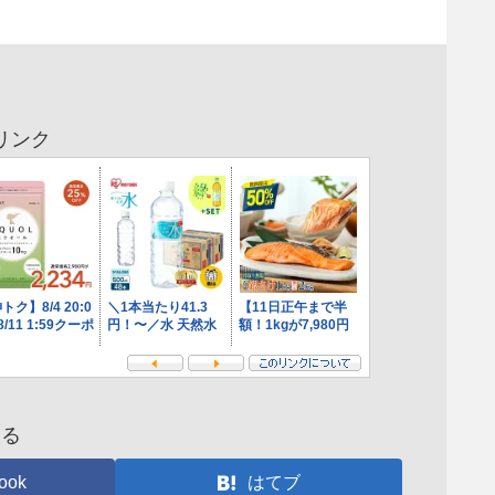
リンク
する
ook
はてブ