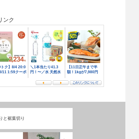
リンク
りと裾葉切り