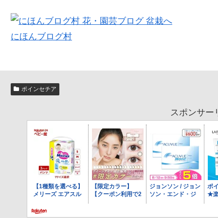
にほんブログ村
ポインセチア
スポンサー