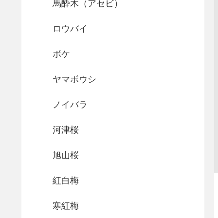
馬酔木（アセビ）
ロウバイ
ボケ
ヤマボウシ
ノイバラ
河津桜
旭山桜
紅白梅
寒紅梅