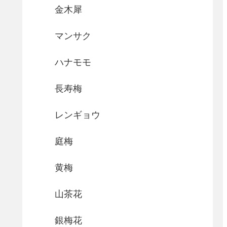
金木犀
マンサク
ハナモモ
長寿梅
レンギョウ
庭梅
黄梅
山茶花
銀梅花