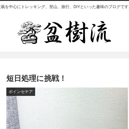
盆栽を中心にトレッキング、登山、旅行、DIYといった趣味のブログです
短日処理に挑戦！
ポインセチア