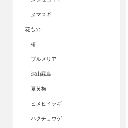
ヌマスギ
花もの
椿
プルメリア
深山霧島
夏黄梅
ヒメヒイラギ
ハクチョウゲ