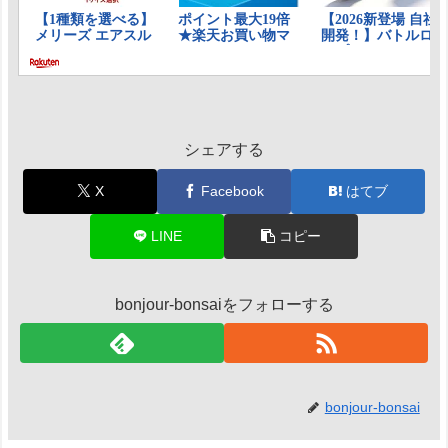
シェアする
X
Facebook
はてブ
LINE
コピー
bonjour-bonsaiをフォローする
bonjour-bonsai