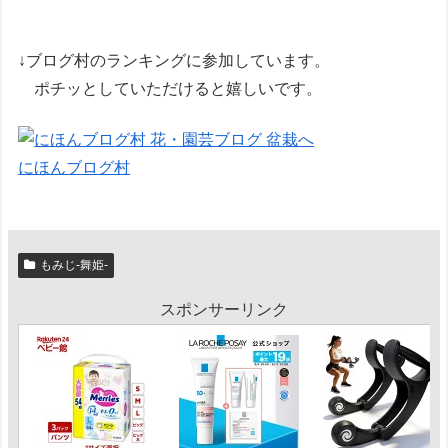
↓ブログ村のランキングに参加しています。
ポチッとしていただけると嬉しいです。
にほんブログ村
もみじ-舞姫-
スポンサーリンク