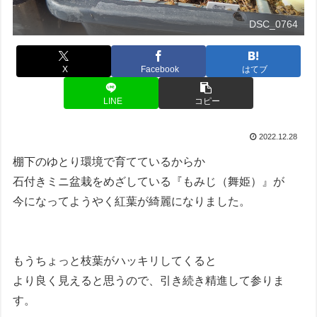
DSC_0764
X
Facebook
はてブ
LINE
コピー
2022.12.28
棚下のゆとり環境で育てているからか
石付きミニ盆栽をめざしている『もみじ（舞姫）』が
今になってようやく紅葉が綺麗になりました。
もうちょっと枝葉がハッキリしてくると
より良く見えると思うので、引き続き精進して参りま
す。