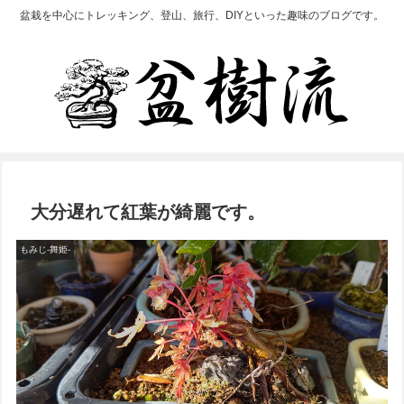
盆栽を中心にトレッキング、登山、旅行、DIYといった趣味のブログです。
大分遅れて紅葉が綺麗です。
もみじ-舞姫-