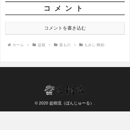
コメント
コメントを書き込む
ホーム
盆栽
葉もの
もみじ-舞姫-
© 2020 盆樹流（ぼんじゅーる）.