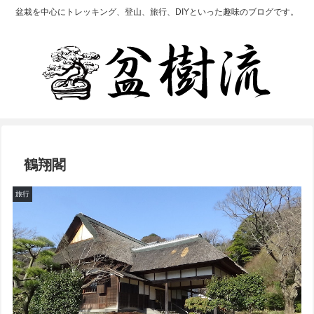
盆栽を中心にトレッキング、登山、旅行、DIYといった趣味のブログです。
鶴翔閣
旅行