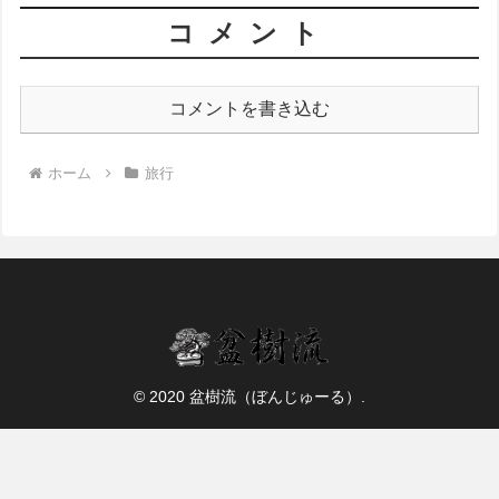
コメント
コメントを書き込む
ホーム
旅行
© 2020 盆樹流（ぼんじゅーる）.