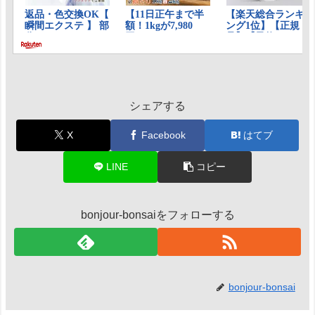
シェアする
X
Facebook
はてブ
LINE
コピー
bonjour-bonsaiをフォローする
bonjour-bonsai