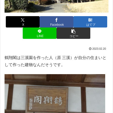
X
Facebook
はてブ
LINE
コピー
2023.02.20
鶴翔閣は三溪園を作った人（原 三溪）が自分の住まいと
して作った建物なんだそうです。