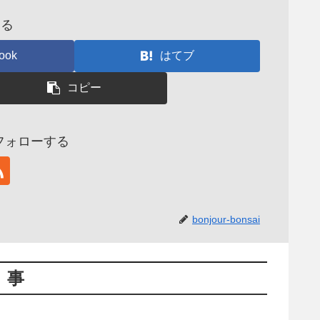
する
ook
はてブ
コピー
aiをフォローする
bonjour-bonsai
記事