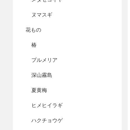
ヌマスギ
花もの
椿
プルメリア
深山霧島
夏黄梅
ヒメヒイラギ
ハクチョウゲ