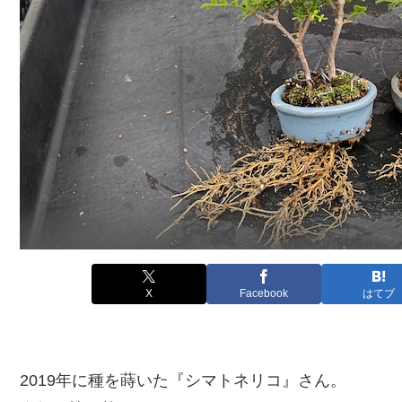
X
Facebook
はてブ
2019年に種を蒔いた『シマトネリコ』さん。