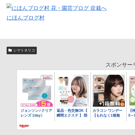
にほんブログ村
シマトネリコ
スポンサー