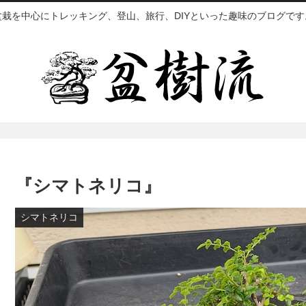
盆栽を中心にトレッキング、登山、旅行、DIYといった趣味のブログです
『シマトネリコ』
シマトネリコ