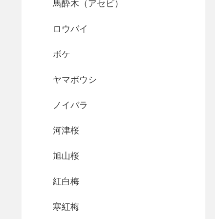
馬酔木（アセビ）
ロウバイ
ボケ
ヤマボウシ
ノイバラ
河津桜
旭山桜
紅白梅
寒紅梅