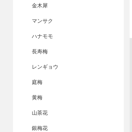
金木犀
マンサク
ハナモモ
長寿梅
レンギョウ
庭梅
黄梅
山茶花
銀梅花