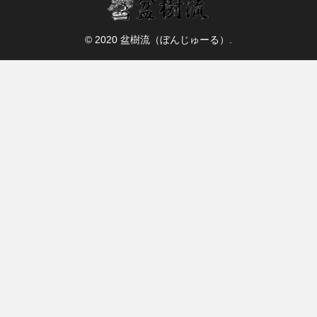
© 2020 盆樹流（ぼんじゅーる）.