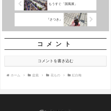
もうすぐ「国風展」
『さつき』
コメント
コメントを書き込む
ホーム
盆栽
花もの
紅白梅