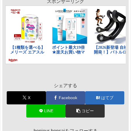
スポンサーリンク
シェアする
X
Facebook
はてブ
LINE
コピー
bonjour-bonsaiをフォローする