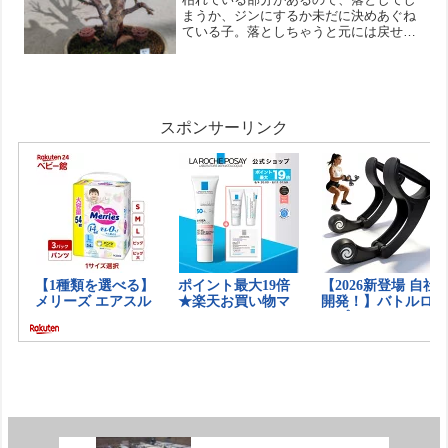
まうか、ジンにするか未だに決めあぐね
ている子。落としちゃうと元には戻せな
いので、ジンにチャレンジしてみようか
な？ブログを書く前は迷っていたのに、
不思議と今はジンにする気持ちが固まり
ました。文字にするって気...
スポンサーリンク