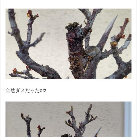
全然ダメだったorz