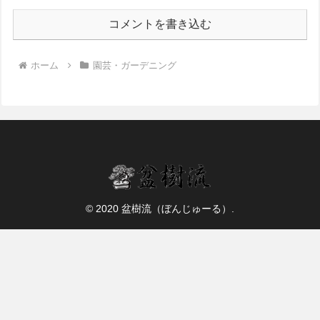
コメントを書き込む
ホーム
園芸・ガーデニング
© 2020 盆樹流（ぼんじゅーる）.