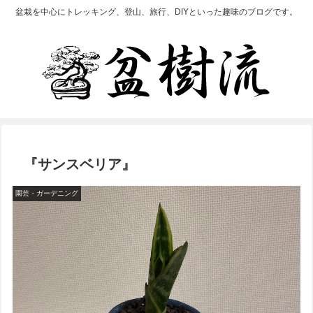
盆栽を中心にトレッキング、登山、旅行、DIYといった趣味のブログです。
『サンスベリア』
園芸・ガーデニング