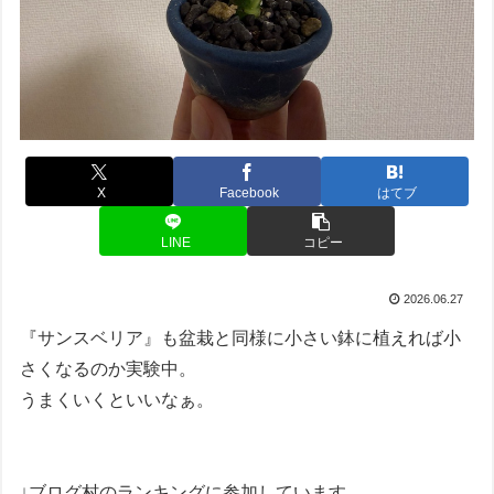
X
Facebook
はてブ
LINE
コピー
2026.06.27
『サンスベリア』も盆栽と同様に小さい鉢に植えれば小
さくなるのか実験中。
うまくいくといいなぁ。
↓ブログ村のランキングに参加しています。