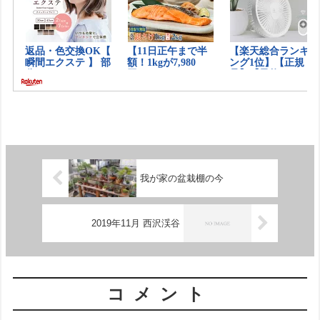
我が家の盆栽棚の今
2019年11月 西沢渓谷
コメント