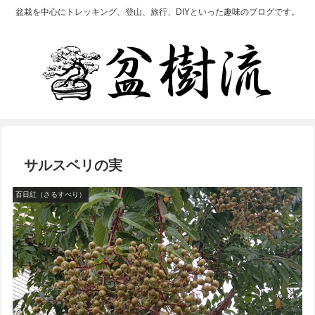
盆栽を中心にトレッキング、登山、旅行、DIYといった趣味のブログです。
サルスベリの実
百日紅（さるすべり）