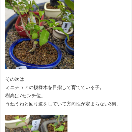
その次は
ミニチュアの模様木を目指して育てている子。
樹高は7センチ位。
うねうねと回り道をしていて方向性が定まらない3男。