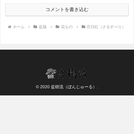
コメントを書き込む
ホーム
盆栽
花もの
百日紅（さるすべり）
© 2020 盆樹流（ぼんじゅーる）.