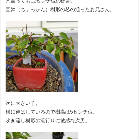
と言っても12センチ位の樹高。
直幹（ちょっかん）樹形の芯の通ったお兄さん。
次に大きい子。
横に伸ばしているので樹高は5センチ位。
吹き流し樹形の流行りに敏感な次男。