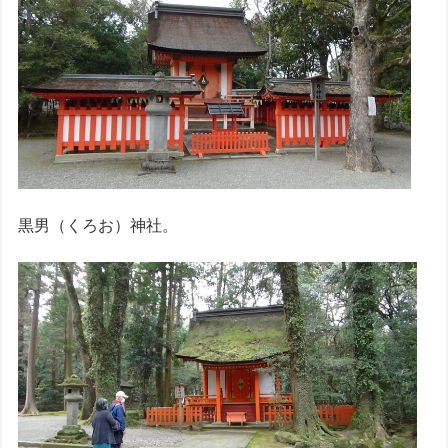
黒男（くろお）神社。