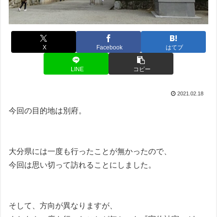
X
Facebook
はてブ
LINE
コピー
2021.02.18
今回の目的地は別府。
大分県には一度も行ったことが無かったので、
今回は思い切って訪れることにしました。
そして、方向が異なりますが、