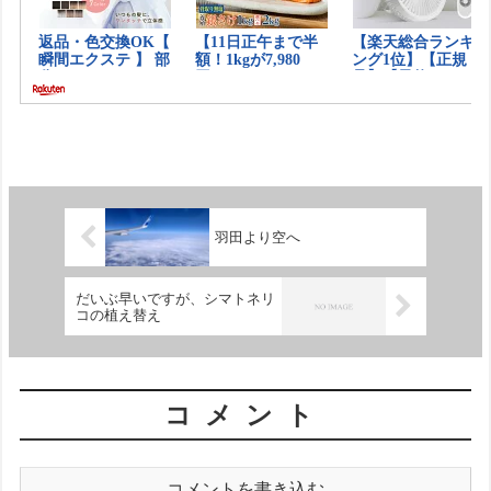
羽田より空へ
だいぶ早いですが、シマトネリ
コの植え替え
コメント
コメントを書き込む