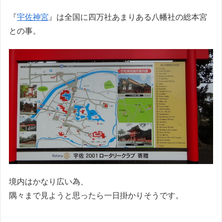
『
宇佐神宮
』は全国に四万社あまりある八幡社の総本宮
との事。
境内はかなり広い為、
隅々まで見ようと思ったら一日掛かりそうです。