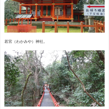
若宮（わかみや）神社。