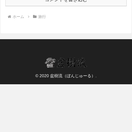
ホーム
旅行
© 2020 盆樹流（ぼんじゅーる）.