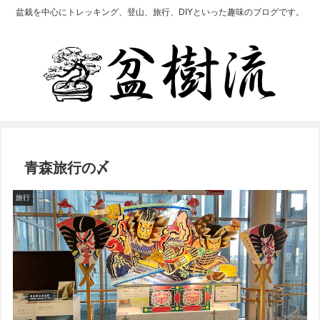
盆栽を中心にトレッキング、登山、旅行、DIYといった趣味のブログです。
青森旅行の〆
旅行