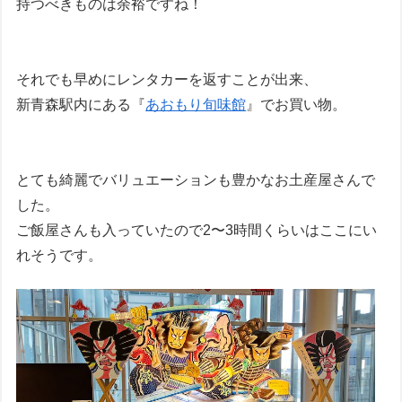
持つべきものは余裕ですね！
それでも早めにレンタカーを返すことが出来、
新青森駅内にある『
あおもり旬味館
』でお買い物。
とても綺麗でバリュエーションも豊かなお土産屋さんで
した。
ご飯屋さんも入っていたので2〜3時間くらいはここにい
れそうです。