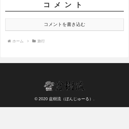
コメント
コメントを書き込む
ホーム
旅行
© 2020 盆樹流（ぼんじゅーる）.