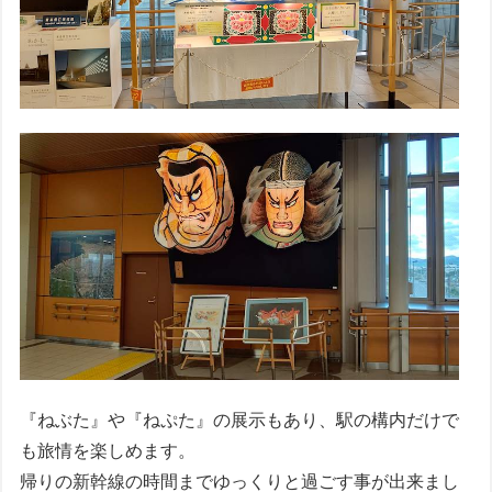
『ねぶた』や『ねぷた』の展示もあり、駅の構内だけで
も旅情を楽しめます。
帰りの新幹線の時間までゆっくりと過ごす事が出来まし