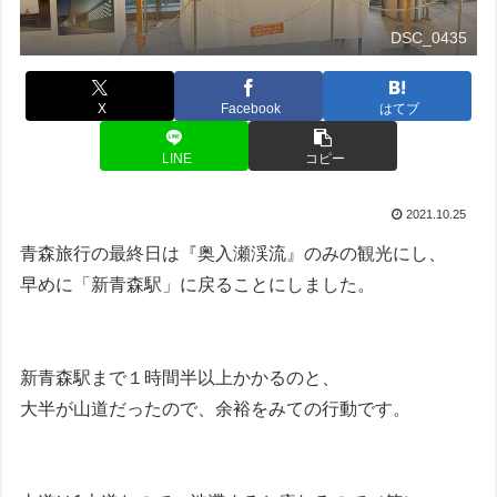
DSC_0435
X
Facebook
はてブ
LINE
コピー
2021.10.25
青森旅行の最終日は『奥入瀬渓流』のみの観光にし、
早めに「新青森駅」に戻ることにしました。
新青森駅まで１時間半以上かかるのと、
大半が山道だったので、余裕をみての行動です。