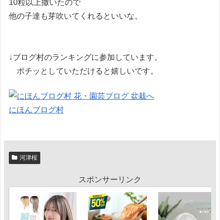
10粒以上撒いたので
他の子達も芽吹いてくれるといいな。
↓ブログ村のランキングに参加しています。
ポチッとしていただけると嬉しいです。
にほんブログ村
河津桜
スポンサーリンク