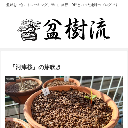
盆栽を中心にトレッキング、登山、旅行、DIYといった趣味のブログです。
『河津桜』の芽吹き
河津桜