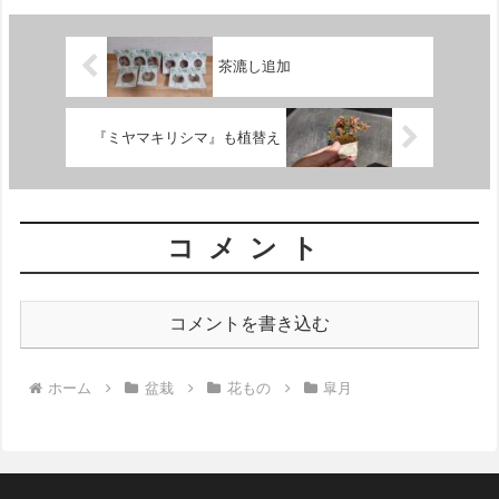
茶漉し追加
『ミヤマキリシマ』も植替え
コメント
コメントを書き込む
ホーム
盆栽
花もの
皐月