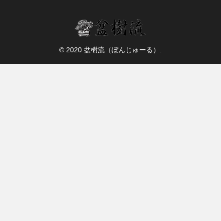
© 2020 盆樹流（ぼんじゅーる）.