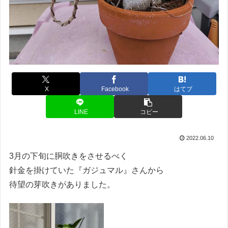
X
Facebook
はてブ
LINE
コピー
2022.06.10
3月の下旬に胴吹きをさせるべく
針金を掛けていた『ガジュマル』さんから
待望の芽吹きがありました。