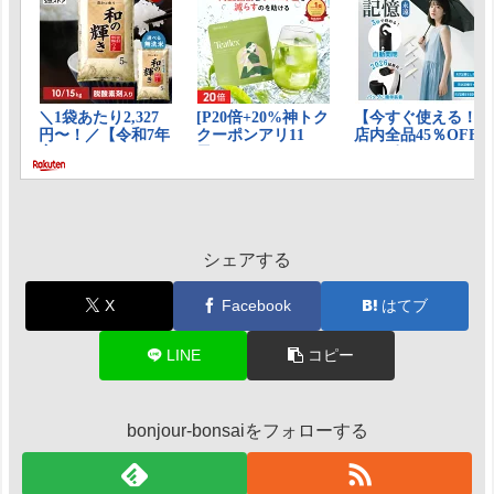
シェアする
X
Facebook
はてブ
LINE
コピー
bonjour-bonsaiをフォローする