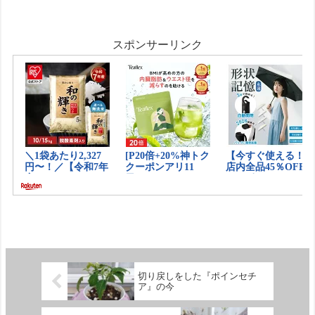
売店で一目惚れで購入したこの鉢に植え
替えようと思います。根っこ...
スポンサーリンク
切り戻しをした『ポインセチ
ア』の今