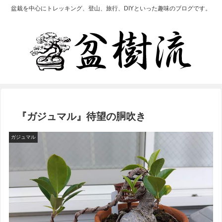
盆栽を中心にトレッキング、登山、旅行、DIYといった趣味のブログです。
『ガジュマル』待望の胴吹き
ガジュマル