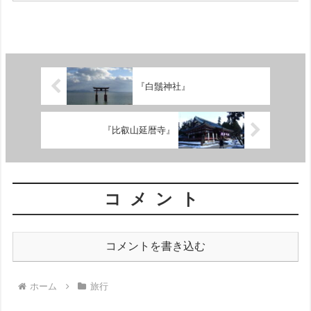
『白鬚神社』
『比叡山延暦寺』
コメント
コメントを書き込む
ホーム
旅行