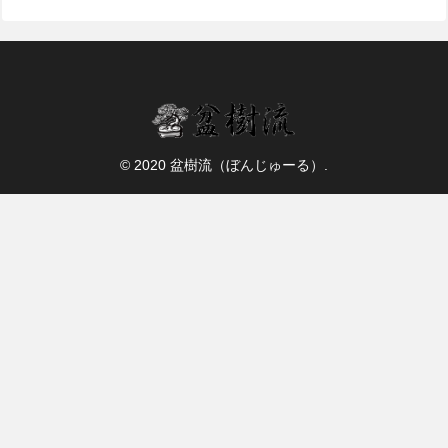
© 2020 盆樹流（ぼんじゅーる）.