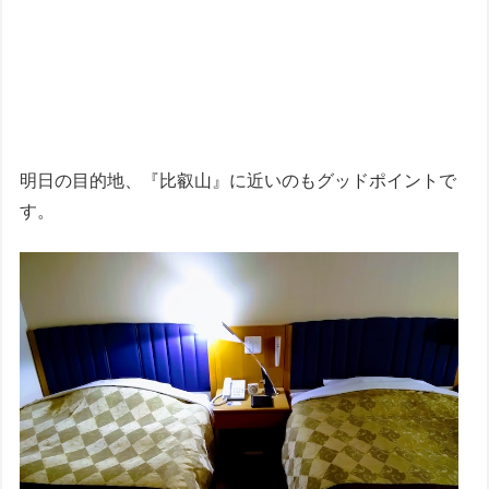
明日の目的地、『比叡山』に近いのもグッドポイントで
す。