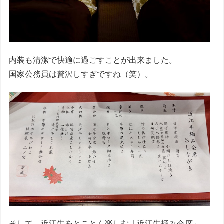
内装も清潔で快適に過ごすことが出来ました。
国家公務員は贅沢しすぎですね（笑）。
そして、近江牛をとことん楽しむ「近江牛極み会席」。