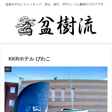
盆栽を中心にトレッキング、登山、旅行、DIYといった趣味のブログです。
KKRホテル びわこ
旅行