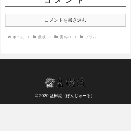
コメント
コメントを書き込む
ホーム
盆栽
実もの
プラム
© 2020 盆樹流（ぼんじゅーる）.