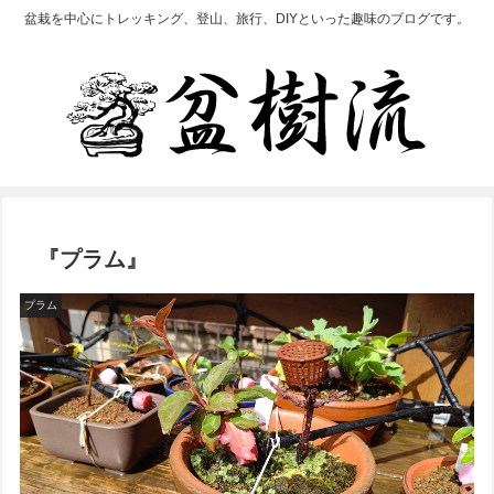
盆栽を中心にトレッキング、登山、旅行、DIYといった趣味のブログです。
『プラム』
プラム