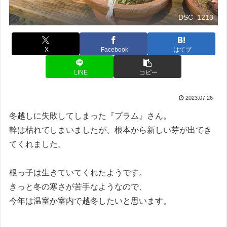
DSC_1213
X
Facebook
はてブ
LINE
コピー
2023.07.26
冬越しに失敗してしまった『プラム』さん。
幹は枯れてしまいましたが、根本から新しい芽が出てき
てくれました。
根っ子は生きていてくれたようです。
きっと冬の寒さが苦手なようなので、
今年は温室か室内で越冬したいと思います。