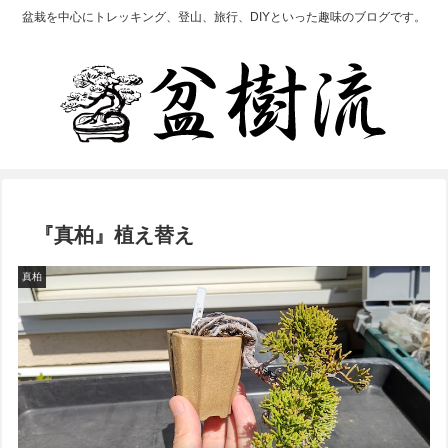
盆栽を中心にトレッキング、登山、旅行、DIYといった趣味のブログです。
『真柏』植え替え
真柏