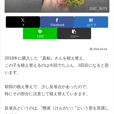
DSC_3073
X
Facebook
はてブ
LINE
コピー
2024.04.04
2019年に購入した『真柏』さんを植え替え。
この子を植え替えるのは今回でたぶん、2回目になると思
います。
前回の植え替えで、少し反省点があったので、
特にその部分に注意して植え替えていきます。
反省点というのは、”懸崖（けんがい）”という形を意識し