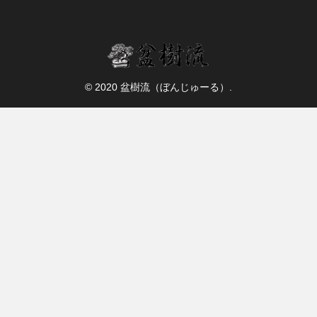
© 2020 盆樹流（ぼんじゅーる）.