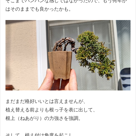
そこまでパンパンな感じではなかったので、もう何年か
はそのままでも良かったかも。
まだまだ格好いいとは言えませんが、
植え替える前よりも根っ子を表に出して、
根上（ねあがり）の力強さを強調。
そして、植え付け角度を起こし、