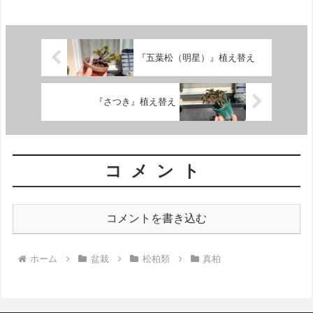
『五葉松（明星）』植え替え
『さつき』植え替え
コメント
コメントを書き込む
ホーム
盆栽
松柏類
真柏