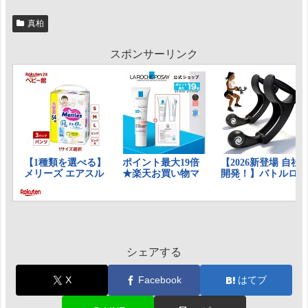
真柏
スポンサーリンク
シェアする
X
Facebook
はてブ