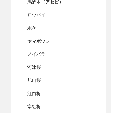
馬酔木（アセビ）
ロウバイ
ボケ
ヤマボウシ
ノイバラ
河津桜
旭山桜
紅白梅
寒紅梅