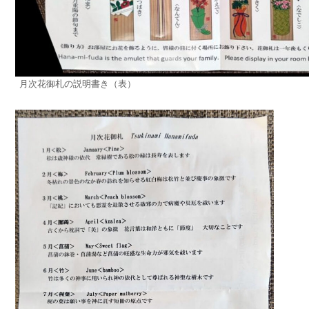
月次花御札の説明書き（表）