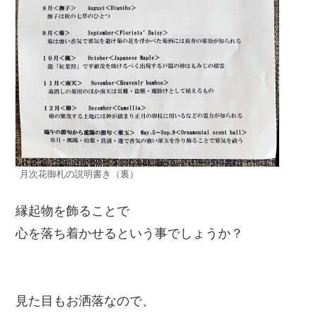
月次花御札の説明書き（裏）
縁起物を飾ることで
心を落ち着かせるという事でしょうか？
見た目もお洒落なので、