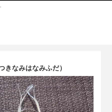
。
つきなみはなみふだ）