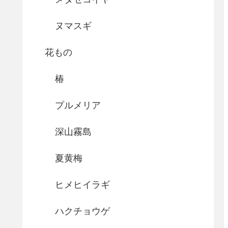
ヌマスギ
花もの
椿
プルメリア
深山霧島
夏黄梅
ヒメヒイラギ
ハクチョウゲ