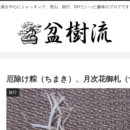
盆栽を中心にトレッキング、登山、旅行、DIYといった趣味のブログです
厄除け粽（ちまき）、月次花御札（
旅行