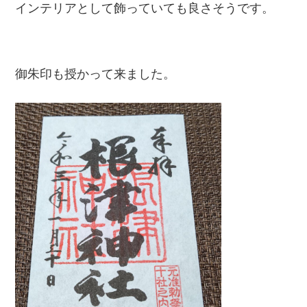
インテリアとして飾っていても良さそうです。
御朱印も授かって来ました。