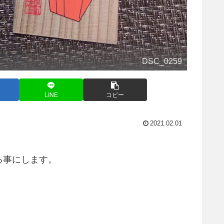
DSC_0259
LINE
コピー
2021.02.01
る事にします。