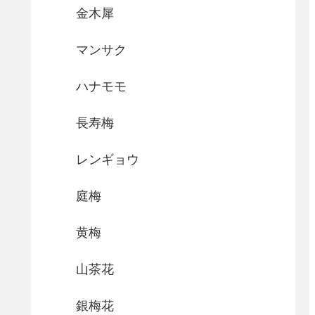
金木犀
マンサク
ハナモモ
長寿梅
レンギョウ
庭梅
黄梅
山茶花
銀梅花