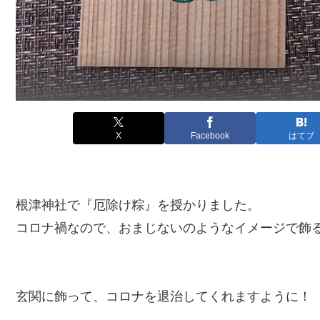
X
Facebook
はてブ
根津神社で『厄除け粽』を授かりました。
コロナ禍なので、おまじないのようなイメージで飾
玄関に飾って、コロナを退治してくれますように！