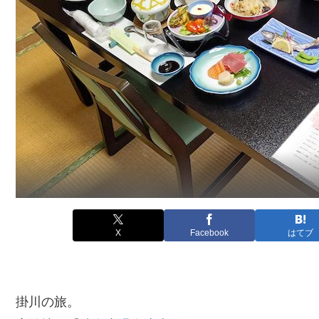
X
Facebook
はてブ
掛川の旅。