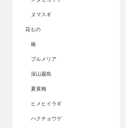
ヌマスギ
花もの
椿
プルメリア
深山霧島
夏黄梅
ヒメヒイラギ
ハクチョウゲ