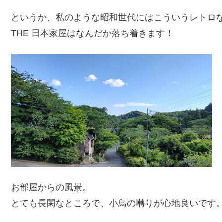
というか、私のような昭和世代にはこういうレトロ
THE 日本家屋はなんだか落ち着きます！
お部屋からの風景。
とても長閑なところで、小鳥の囀りが心地良いです