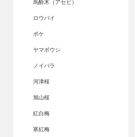
馬酔木（アセビ）
ロウバイ
ボケ
ヤマボウシ
ノイバラ
河津桜
旭山桜
紅白梅
寒紅梅