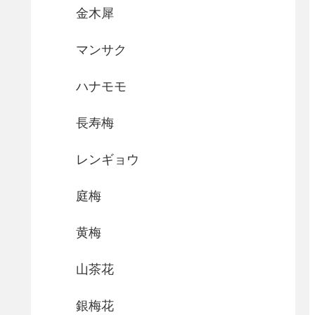
金木犀
マンサク
ハナモモ
長寿梅
レンギョウ
庭梅
黄梅
山茶花
銀梅花