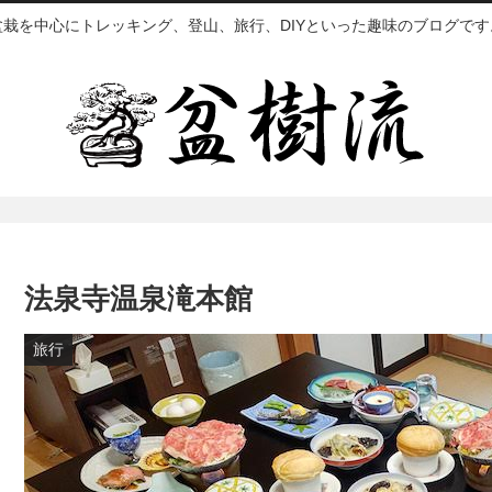
盆栽を中心にトレッキング、登山、旅行、DIYといった趣味のブログです
法泉寺温泉滝本館
旅行