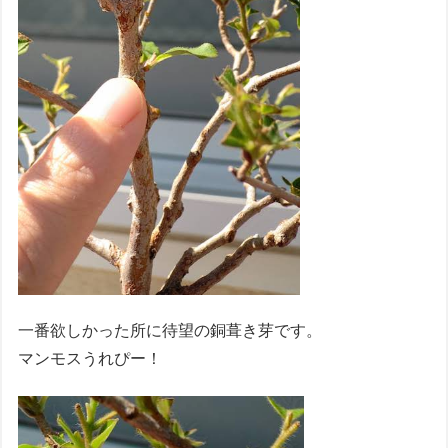
一番欲しかった所に待望の銅葺き芽です。
マンモスうれぴー！