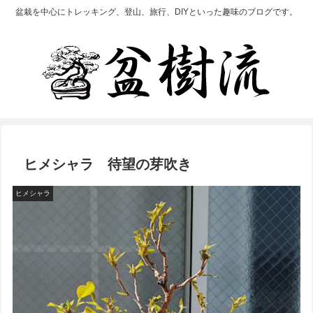
盆栽を中心にトレッキング、登山、旅行、DIYといった趣味のブログです。
ヒメシャラ 待望の芽吹き
ヒメシャラ