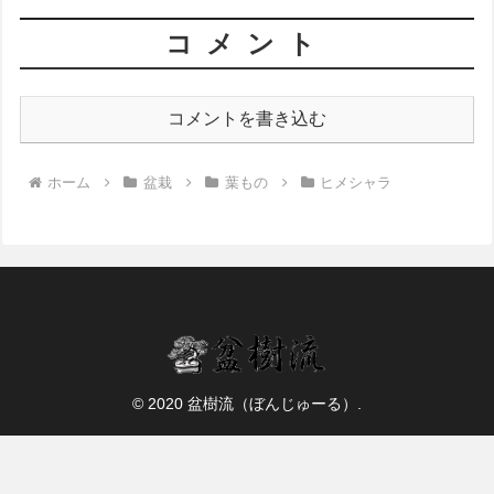
コメント
コメントを書き込む
ホーム
盆栽
葉もの
ヒメシャラ
© 2020 盆樹流（ぼんじゅーる）.