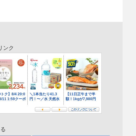
リンク
する