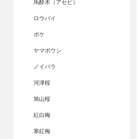
馬酔木（アセビ）
ロウバイ
ボケ
ヤマボウシ
ノイバラ
河津桜
旭山桜
紅白梅
寒紅梅