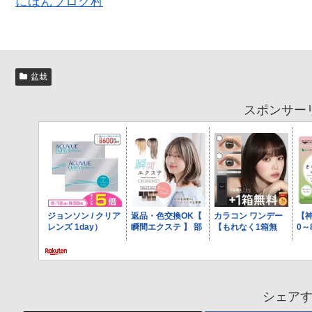
にほんブログ村
盆栽
スポンサー
シェア