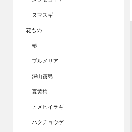
ヌマスギ
花もの
椿
プルメリア
深山霧島
夏黄梅
ヒメヒイラギ
ハクチョウゲ