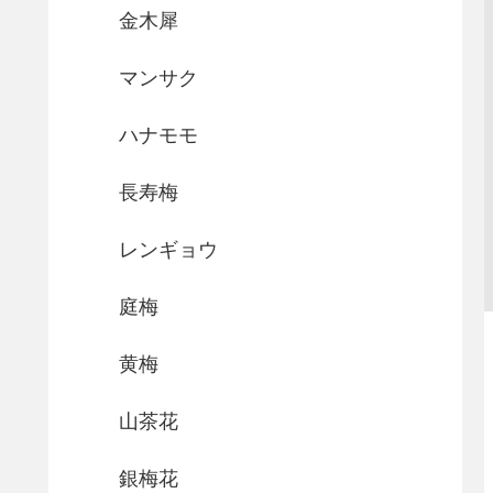
金木犀
マンサク
ハナモモ
長寿梅
レンギョウ
庭梅
黄梅
山茶花
銀梅花