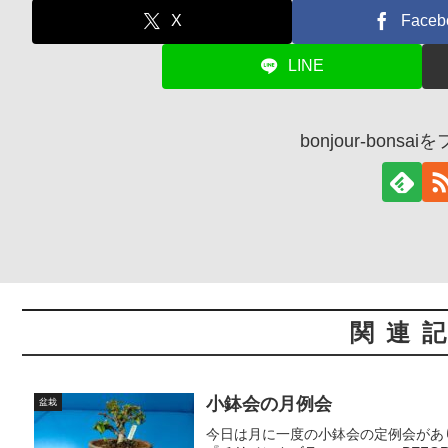
X
Faceb
LINE
bonjour-bons
関連
小鉢会の月例会
盆栽
今日は月に一度の小鉢会の定例会があ