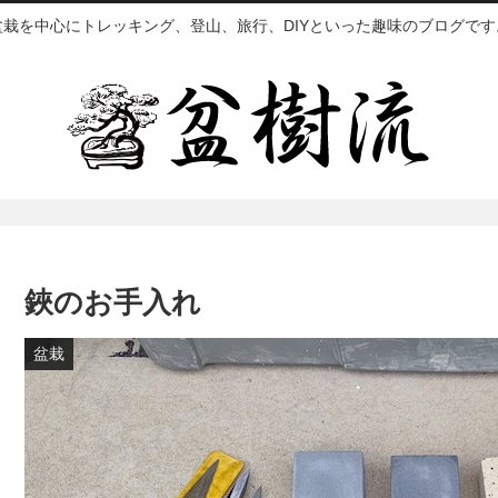
盆栽を中心にトレッキング、登山、旅行、DIYといった趣味のブログです
鋏のお手入れ
盆栽