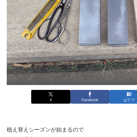
X
Facebook
はてブ
植え替えシーズンが始まるので