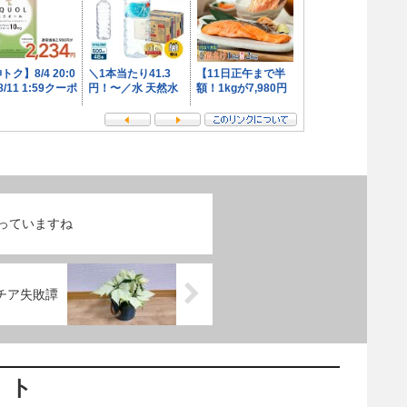
っていますね
チア失敗譚
ント