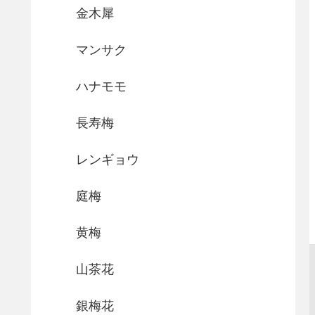
金木犀
マンサク
ハナモモ
長寿梅
レンギョウ
庭梅
黄梅
山茶花
銀梅花