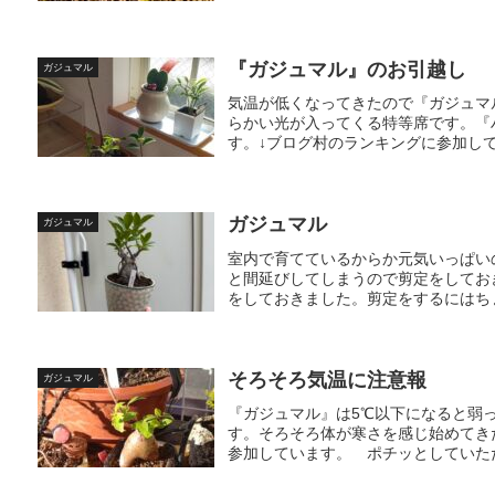
『ガジュマル』のお引越し
ガジュマル
気温が低くなってきたので『ガジュマ
らかい光が入ってくる特等席です。『
す。↓ブログ村のランキングに参加して
ガジュマル
ガジュマル
室内で育てているからか元気いっぱい
と間延びしてしまうので剪定をしてお
をしておきました。剪定をするにはちょ
そろそろ気温に注意報
ガジュマル
『ガジュマル』は5℃以下になると弱
す。そろそろ体が寒さを感じ始めてき
参加しています。 ポチッとしていた