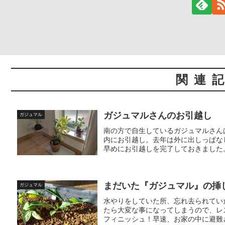
関連
ガジュマルさんのお引越し
ガジュマル
南の方で自生しているガジュマルさん
内にお引越し。去年は外に出しっぱな
早めにお引越しを完了しておきました。
まだいた『ガジュマル』の挿
ガジュマル
水やりをしていた所、忘れ去られてい
たら大変な事になってしまうので、レ
フィニッシュ！早速、お家の中に避難さ