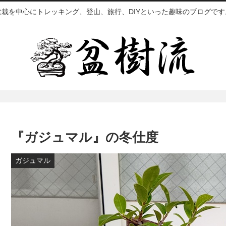
盆栽を中心にトレッキング、登山、旅行、DIYといった趣味のブログです
『ガジュマル』の冬仕度
ガジュマル