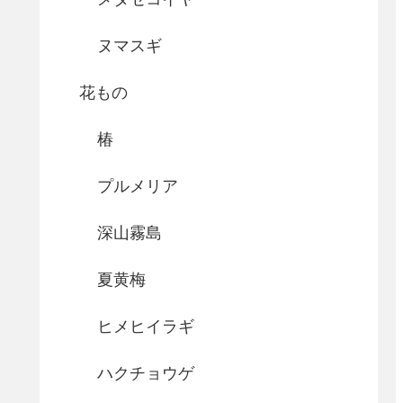
ヌマスギ
花もの
椿
プルメリア
深山霧島
夏黄梅
ヒメヒイラギ
ハクチョウゲ