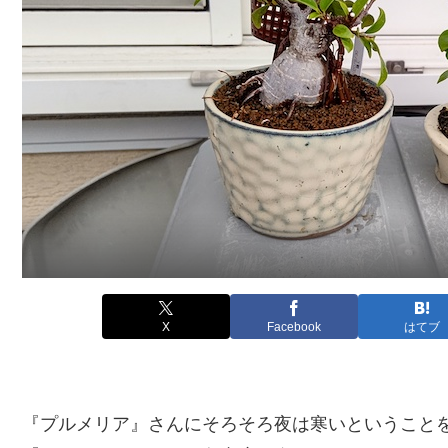
X
Facebook
はてブ
『プルメリア』さんにそろそろ夜は寒いということ