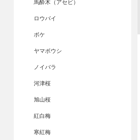
馬酔木（アセビ）
ロウバイ
ボケ
ヤマボウシ
ノイバラ
河津桜
旭山桜
紅白梅
寒紅梅