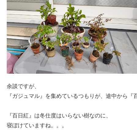
余談ですが、
『ガジュマル』を集めているつもりが、途中から『
『百日紅』は冬仕度はいらない樹なのに、
寝ぼけていますね。。。