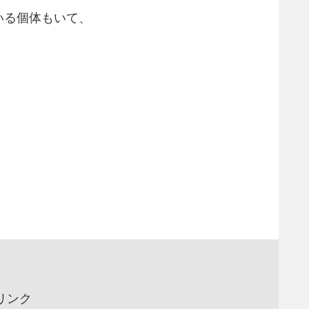
いる個体もいて、
リンク