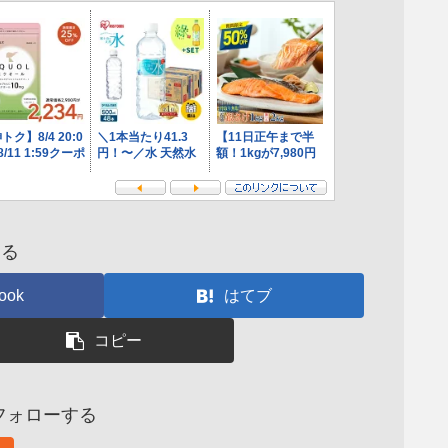
する
ook
はてブ
コピー
aiをフォローする