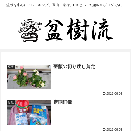
盆栽を中心にトレッキング、登山、旅行、DIYといった趣味のブログです。
薔薇の切り戻し剪定
薔薇
2021.06.06
定期消毒
盆栽
2021.06.05